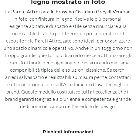
legno mostrato in foto
La
Parete Attrezzata in Frassino Ossidato Grey di Veneran
in foto, con finitura in legno, risolve le più personali
esigenze abitative di spazio e stile senza rinunciare alla
ricerca stilistica. Un po’ librerie, un po’ contenitori ed
espositori: le Pareti Attrezzate sono ideali per organizzare
uno spazio dinamico e operativo. Anche in un soggiorno non
troppo grande, questo tipo di arredo riesce a ottimizzare gli
spazi sfruttando bene ogni angolo e assicurando massima
componibilità tipica delle soluzioni classiche. Se cerchi
arredi salvaspazio e realizzabili su misura per te, contattaci
e ottieni informazioni sull'Arredamento Casa dei migliori
brand. Questo modello costituisce tutta l'eccellenza che il
brand garantisce grazie a pluriennale competenza e grande
dedizione nel campo dell'arredo e del design.
Richiedi Informazioni