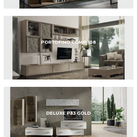
PORTOFINO COMP 108
DELUXE P33 GOLD