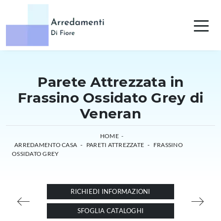
Parete Attrezzata in
Frassino Ossidato Grey di
Veneran
HOME
-
ARREDAMENTO CASA
-
PARETI ATTREZZATE
-
FRASSINO
OSSIDATO GREY
RICHIEDI INFORMAZIONI
SFOGLIA CATALOGHI