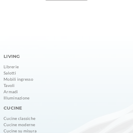
LIVING
Librerie
Salotti
Mobili ingresso
Tavoli
Armadi
Illuminazione
CUCINE
Cucine classiche
Cucine moderne
Cucine su misura