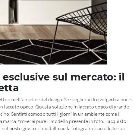
esclusive sul mercato: il
etta
re dell'arredo e del design. Se sceglierai di rivolgerti a noi e
 in laccato opaco. Questa soluzione in laccato opaco di grande
cino. Sentirti comodo tutti i giorni in un ambiente come il
la marca, troverai pure il modello presente in foto: l'acquisto
 nel posto giusto: il modello nella fotografia è una delle sue