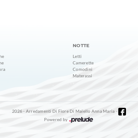
NOTTE
he
Letti
ne
Camerette
ura
Comodini
Materassi
2026 - Arredamenti Di Fiore Di Maiello Anna Maria -
Powered by