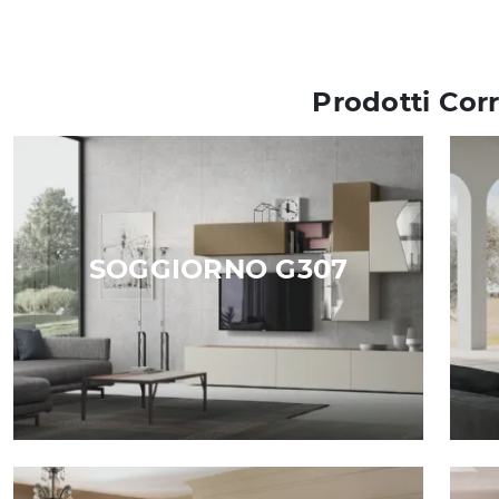
Prodotti Corr
SOGGIORNO G307