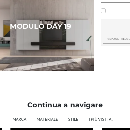
MODULO DAY 19
Continua a navigare
MARCA
MATERIALE
STILE
I PIÙ VISTI A :