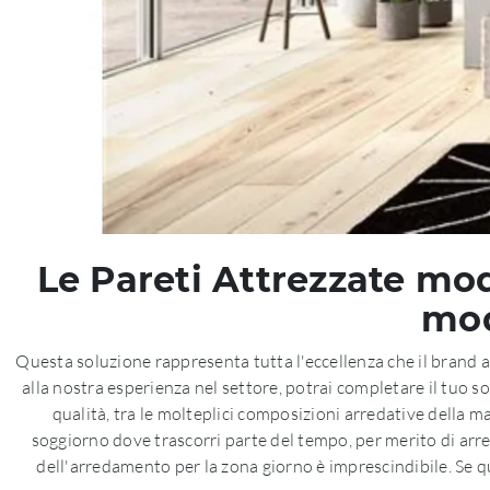
Le Pareti Attrezzate mod
mod
Questa soluzione rappresenta tutta l'eccellenza che il brand as
alla nostra esperienza nel settore, potrai completare il tuo 
qualità, tra le molteplici composizioni arredative della m
soggiorno dove trascorri parte del tempo, per merito di arredi
dell'arredamento per la zona giorno è imprescindibile. Se que