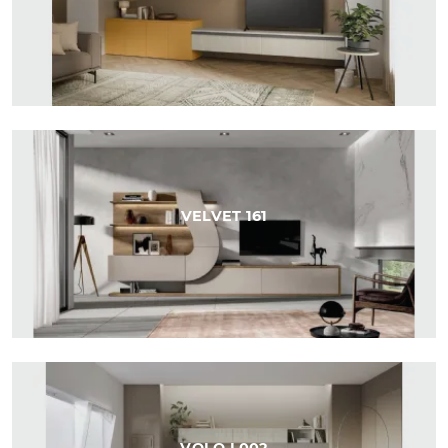
VELVET 161