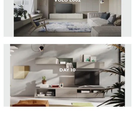
VOLO L002
DAY 10