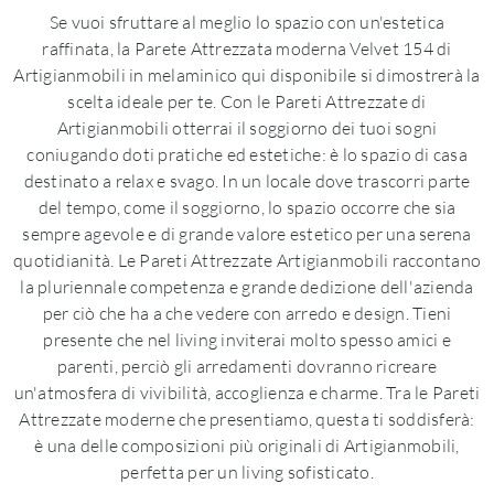
Se vuoi sfruttare al meglio lo spazio con un'estetica
raffinata, la Parete Attrezzata moderna Velvet 154 di
Artigianmobili in melaminico qui disponibile si dimostrerà la
scelta ideale per te. Con le Pareti Attrezzate di
Artigianmobili otterrai il soggiorno dei tuoi sogni
coniugando doti pratiche ed estetiche: è lo spazio di casa
destinato a relax e svago. In un locale dove trascorri parte
del tempo, come il soggiorno, lo spazio occorre che sia
sempre agevole e di grande valore estetico per una serena
quotidianità. Le Pareti Attrezzate Artigianmobili raccontano
la pluriennale competenza e grande dedizione dell'azienda
per ciò che ha a che vedere con arredo e design. Tieni
presente che nel living inviterai molto spesso amici e
parenti, perciò gli arredamenti dovranno ricreare
un'atmosfera di vivibilità, accoglienza e charme. Tra le Pareti
Attrezzate moderne che presentiamo, questa ti soddisferà:
è una delle composizioni più originali di Artigianmobili,
perfetta per un living sofisticato.