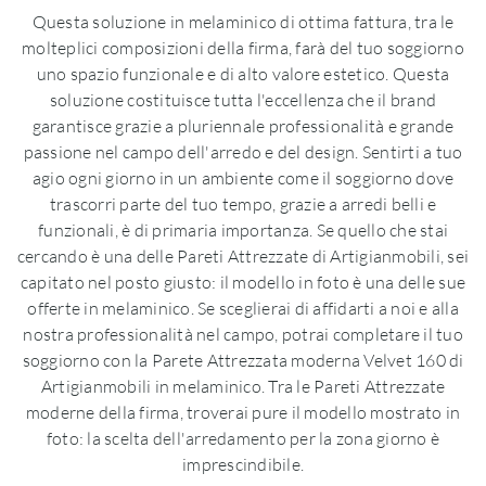
Questa soluzione in melaminico di ottima fattura, tra le
molteplici composizioni della firma, farà del tuo soggiorno
uno spazio funzionale e di alto valore estetico. Questa
soluzione costituisce tutta l'eccellenza che il brand
garantisce grazie a pluriennale professionalità e grande
passione nel campo dell'arredo e del design. Sentirti a tuo
agio ogni giorno in un ambiente come il soggiorno dove
trascorri parte del tuo tempo, grazie a arredi belli e
funzionali, è di primaria importanza. Se quello che stai
cercando è una delle Pareti Attrezzate di Artigianmobili, sei
capitato nel posto giusto: il modello in foto è una delle sue
offerte in melaminico. Se sceglierai di affidarti a noi e alla
nostra professionalità nel campo, potrai completare il tuo
soggiorno con la Parete Attrezzata moderna Velvet 160 di
Artigianmobili in melaminico. Tra le Pareti Attrezzate
moderne della firma, troverai pure il modello mostrato in
foto: la scelta dell'arredamento per la zona giorno è
imprescindibile.