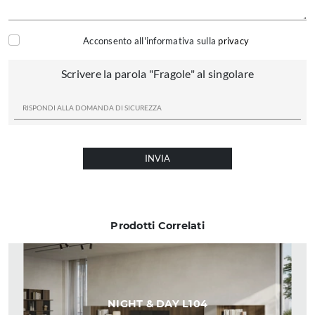
Acconsento all'informativa sulla
privacy
Scrivere la parola "Fragole" al singolare
INVIA
Prodotti Correlati
NIGHT & DAY L104