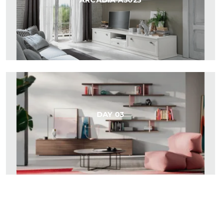
ARCADIA AS023
DAY 03