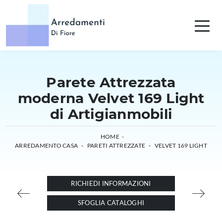
Parete Attrezzata
moderna Velvet 169 Light
di Artigianmobili
HOME
-
ARREDAMENTO CASA
-
PARETI ATTREZZATE
-
VELVET 169 LIGHT
RICHIEDI INFORMAZIONI
SFOGLIA CATALOGHI