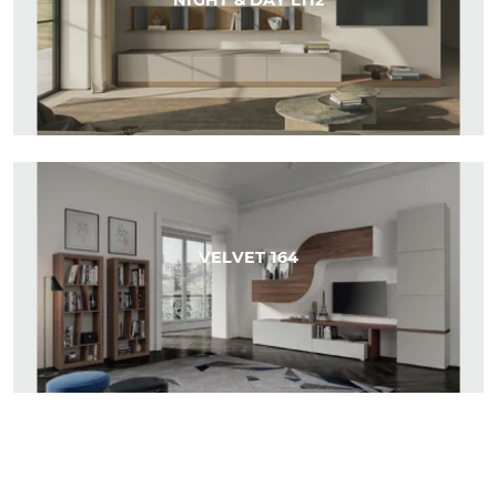
NIGHT & DAY L112
VELVET 164