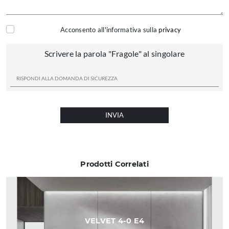
Acconsento all'informativa sulla
privacy
Scrivere la parola "Fragole" al singolare
INVIA
Prodotti Correlati
VELVET 4-0 E4