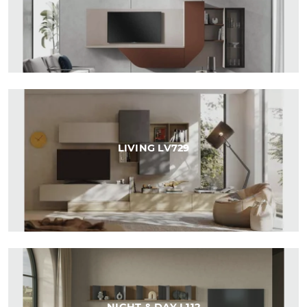
LIVING LV729