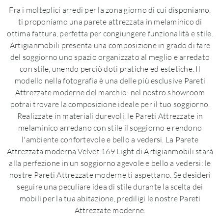
Fra i molteplici arredi per la zona giorno di cui disponiamo,
ti proponiamo una parete attrezzata in melaminico di
ottima fattura, perfetta per congiungere funzionalità e stile.
Artigianmobili presenta una composizione in grado di fare
del soggiorno uno spazio organizzato al meglio e arredato
con stile, unendo perciò doti pratiche ed estetiche. Il
modello nella fotografia è una delle più esclusive Pareti
Attrezzate moderne del marchio: nel nostro showroom
potrai trovare la composizione ideale per il tuo soggiorno.
Realizzate in materiali durevoli, le Pareti Attrezzate in
melaminico arredano con stile il soggiorno e rendono
l'ambiente confortevole e bello a vedersi. La Parete
Attrezzata moderna Velvet 169 Light di Artigianmobili starà
alla perfezione in un soggiorno agevole e bello a vedersi: le
nostre Pareti Attrezzate moderne ti aspettano. Se desideri
seguire una peculiare idea di stile durante la scelta dei
mobili per la tua abitazione, prediligi le nostre Pareti
Attrezzate moderne.