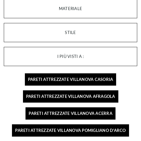
MATERIALE
STILE
I PIÙ VISTI A :
PARETI ATTREZZATE VILLANOVA CASORIA
PARETI ATTREZZATE VILLANOVA AFRAGOLA
PARETI ATTREZZATE VILLANOVA ACERRA
PARETI ATTREZZATE VILLANOVA POMIGLIANO D'ARCO