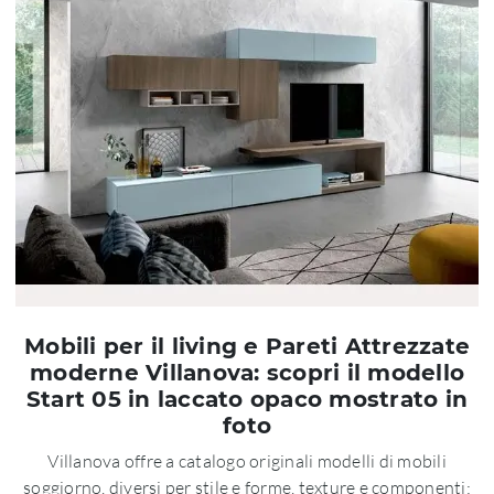
Mobili per il living e Pareti Attrezzate
moderne Villanova: scopri il modello
Start 05 in laccato opaco mostrato in
foto
Villanova offre a catalogo originali modelli di mobili
soggiorno, diversi per stile e forme, texture e componenti: