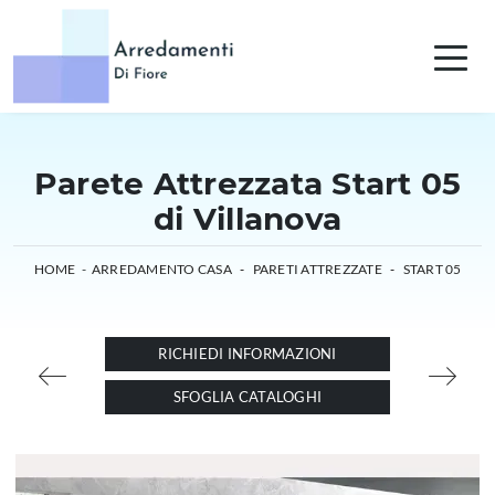
Parete Attrezzata Start 05
di Villanova
HOME
-
ARREDAMENTO CASA
-
PARETI ATTREZZATE
-
START 05
RICHIEDI INFORMAZIONI
SFOGLIA CATALOGHI