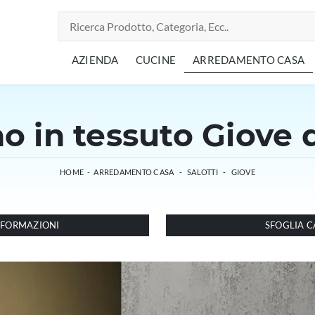
AZIENDA
CUCINE
ARREDAMENTO CASA
o in tessuto Giove d
HOME
-
ARREDAMENTO CASA
-
SALOTTI
-
GIOVE
INFORMAZIONI
SFOGLIA C