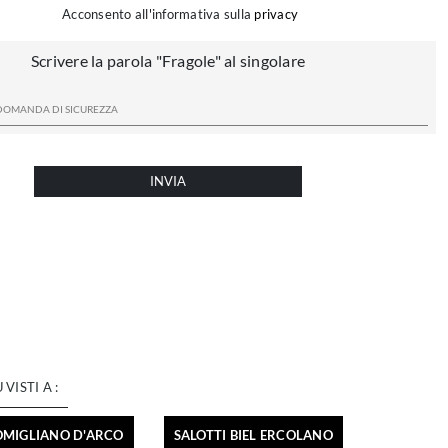
Acconsento all'informativa sulla
privacy
Scrivere la parola "Fragole" al singolare
INVIA
Ù VISTI A :
POMIGLIANO D'ARCO
SALOTTI BIEL ERCOLANO