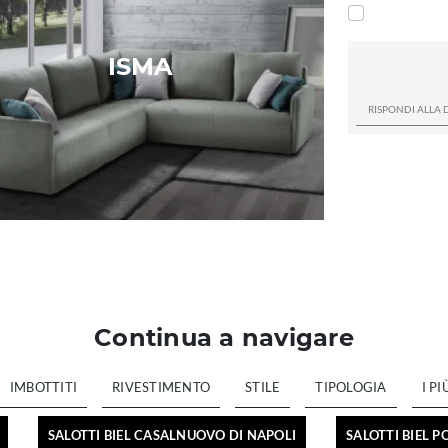
ISMA
Continua a navigare
IMBOTTITI
RIVESTIMENTO
STILE
TIPOLOGIA
I PI
SALOTTI BIEL CASALNUOVO DI NAPOLI
SALOTTI BIEL 