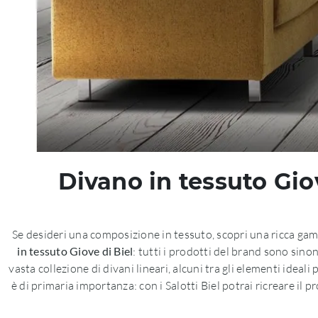
Divano in tessuto Giov
Se desideri una composizione in tessuto, scopri una ricca gam
in tessuto Giove di Biel
: tutti i prodotti del brand sono sino
vasta collezione di divani lineari, alcuni tra gli elementi ideali
è di primaria importanza: con i Salotti Biel potrai ricreare il