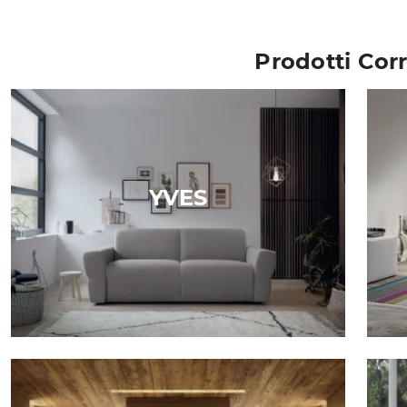
Prodotti Corr
YVES