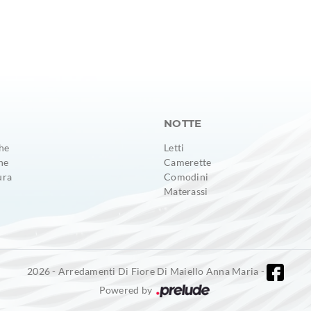
NOTTE
he
Letti
ne
Camerette
ura
Comodini
Materassi
2026 - Arredamenti Di Fiore Di Maiello Anna Maria -
Powered by