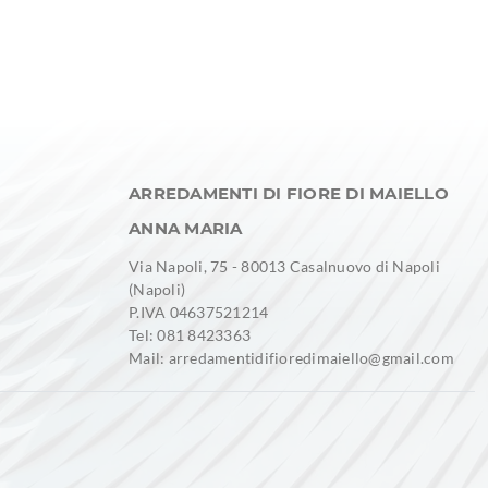
ARREDAMENTI DI FIORE DI MAIELLO
ANNA MARIA
Via Napoli, 75 - 80013 Casalnuovo di Napoli
(Napoli)
P.IVA 04637521214
Tel: 081 8423363
Mail: arredamentidifioredimaiello@gmail.com