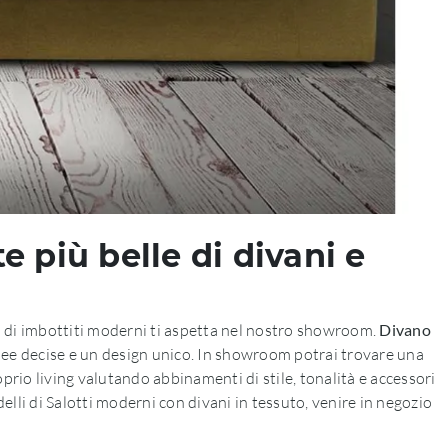
e più belle di divani e
go di imbottiti moderni ti aspetta nel nostro showroom.
Divano
 linee decise e un design unico. In showroom potrai trovare una
proprio living valutando abbinamenti di stile, tonalità e accessori
elli di Salotti moderni con divani in tessuto, venire in negozio