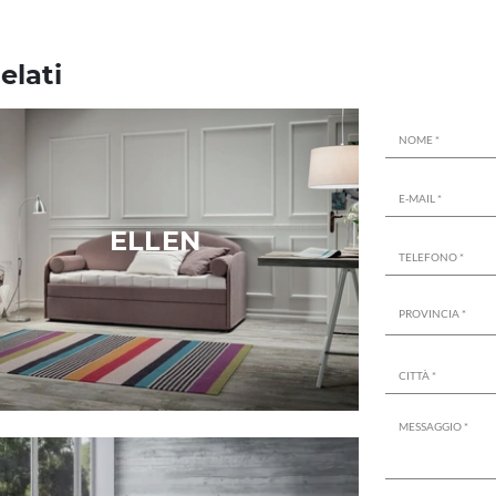
elati
ELLEN