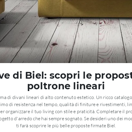
e di Biel: scopri le propost
poltrone lineari
ma di divani lineari di alto contenuto estetico. Un ricco catalo
nimo di resistenza nel tempo, qualità di finiture e rivestimenti,
 per organizzare il tuo living con stile e praticità. Completare il 
 progetto d'arredo che hai sempre sognato. Se desideri uno dei mod
ti farà scoprire le più belle proposte firmate Biel.