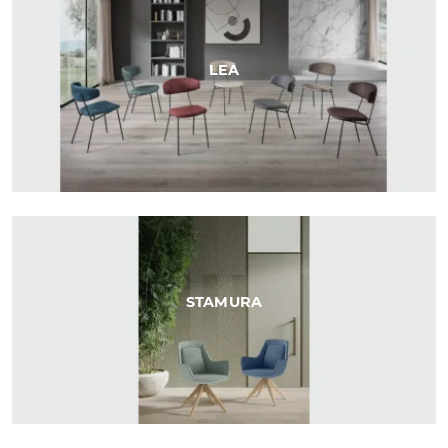
LEA
STAMURA