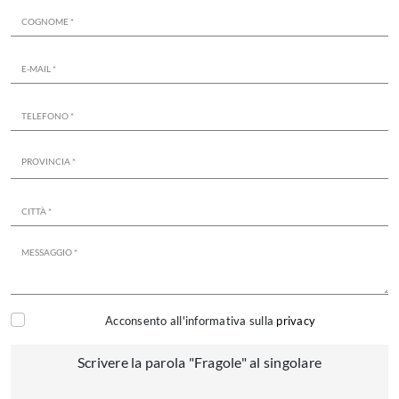
Acconsento all'informativa sulla
privacy
Scrivere la parola "Fragole" al singolare