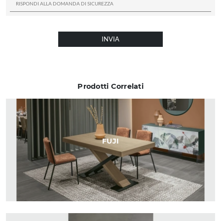
INVIA
Prodotti Correlati
FUJI