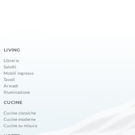
LIVING
Librerie
Salotti
Mobili ingresso
Tavoli
Armadi
Illuminazione
CUCINE
Cucine classiche
Cucine moderne
Cucine su misura