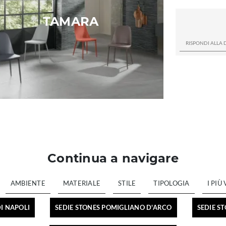
TAMARA
Continua a navigare
AMBIENTE
MATERIALE
STILE
TIPOLOGIA
I PIÙ 
I NAPOLI
SEDIE STONES POMIGLIANO D'ARCO
SEDIE S