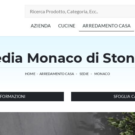
AZIENDA
CUCINE
ARREDAMENTO CASA
dia Monaco di Sto
HOME
-
ARREDAMENTO CASA
-
SEDIE
-
MONACO
INFORMAZIONI
SFOGLIA C