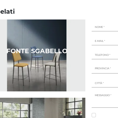
elati
FONTE SGABELLO