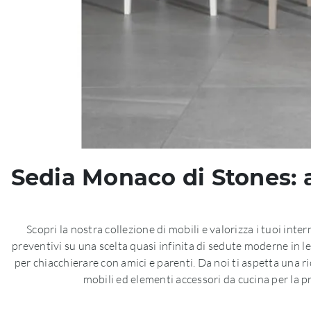
Sedia Monaco di Stones: ar
Scopri la nostra collezione di mobili e valorizza i tuoi intern
preventivi su una scelta quasi infinita di sedute moderne in le
per chiacchierare con amici e parenti. Da noi ti aspetta una 
mobili ed elementi accessori da cucina per la pr