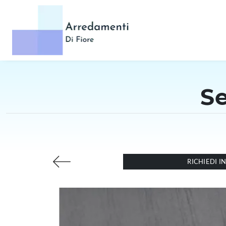
Se
RICHIEDI 