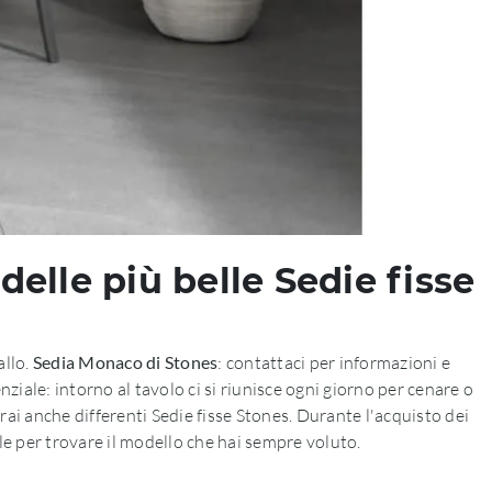
delle più belle Sedie fisse
allo.
Sedia Monaco di Stones
: contattaci per informazioni e
ziale: intorno al tavolo ci si riunisce ogni giorno per cenare o
ai anche differenti Sedie fisse Stones. Durante l'acquisto dei
ile per trovare il modello che hai sempre voluto.