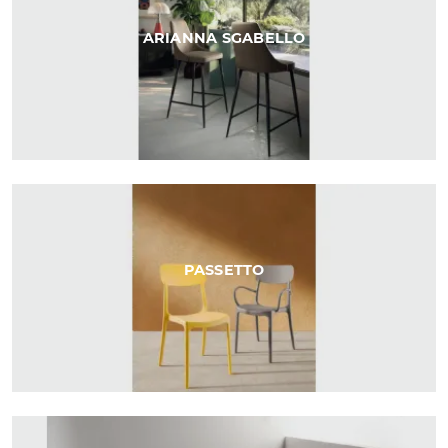
ARIANNA SGABELLO
PASSETTO