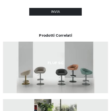
INVIA
Prodotti Correlati
FLUF SG