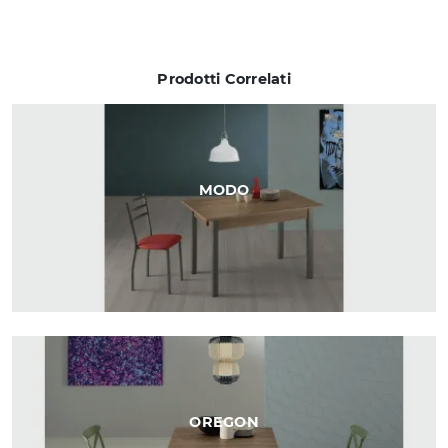
Prodotti Correlati
MODO
OREGON