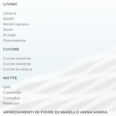
LIVING
Librerie
Salotti
Mobili ingresso
Tavoli
Armadi
Illuminazione
CUCINE
Cucine classiche
Cucine moderne
Cucine su misura
NOTTE
Letti
Camerette
Comodini
Materassi
ARREDAMENTI DI FIORE DI MAIELLO ANNA MARIA