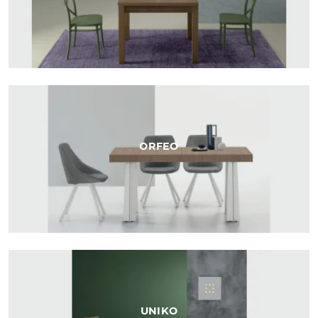
ORFEO
UNIKO