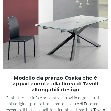
Modello da pranzo Osaka che è
appartenente alla linea di Tavoli
allungabili design
Contattaci per info e preventivi o trovi in negozio tutte le
più originali proposte da pranzo in vetro di Eurosedia,
esempio di tutta la qualità assicurata dal marchio.
Tavolo