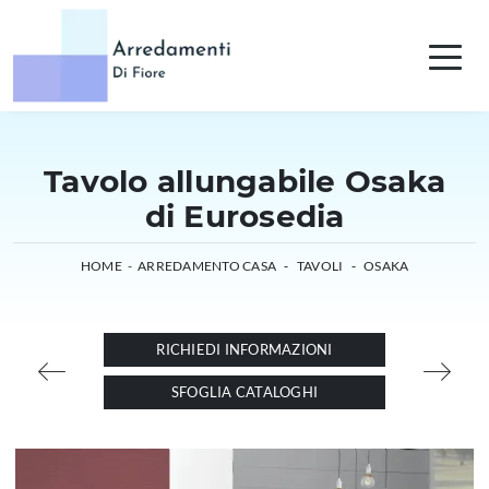
Tavolo allungabile Osaka
di Eurosedia
HOME
-
ARREDAMENTO CASA
-
TAVOLI
-
OSAKA
RICHIEDI INFORMAZIONI
SFOGLIA CATALOGHI