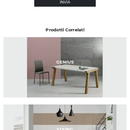
INVIA
Prodotti Correlati
GENIUS
YOUNG