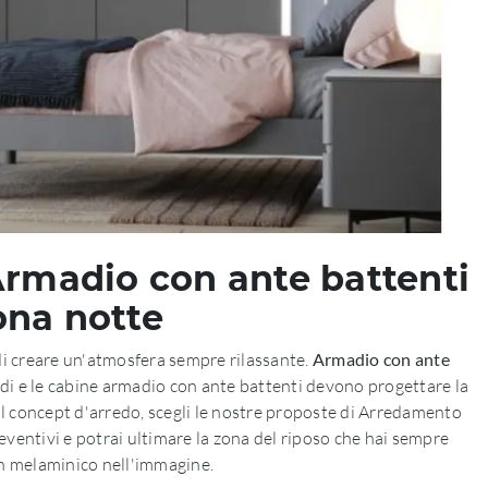
Armadio con ante battenti
ona notte
 di creare un'atmosfera sempre rilassante.
Armadio con ante
madi e le cabine armadio con ante battenti devono progettare la
 il concept d'arredo, scegli le nostre proposte di Arredamento
reventivi e potrai ultimare la zona del riposo che hai sempre
in melaminico nell'immagine.