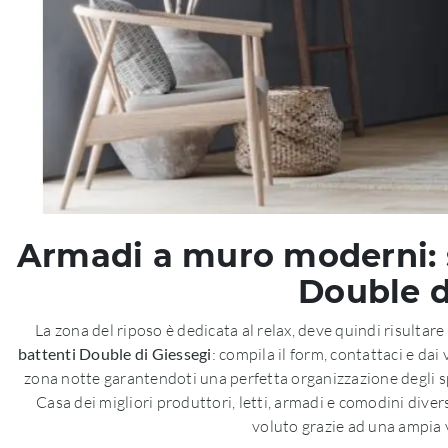
Armadi a muro moderni: s
Double d
La zona del riposo è dedicata al relax, deve quindi risulta
battenti Double di Giessegi
: compila il form, contattaci e da
zona notte garantendoti una perfetta organizzazione degli spa
Casa dei migliori produttori, letti, armadi e comodini diver
voluto grazie ad una ampia 