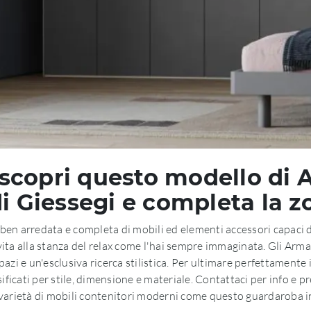
copri questo modello di 
i Giessegi e completa la z
re ben arredata e completa di mobili ed elementi accessori capaci
i vita alla stanza del relax come l'hai sempre immaginata. Gli Ar
zi e un'esclusiva ricerca stilistica. Per ultimare perfettamente
sificati per stile, dimensione e materiale. Contattaci per info e p
varietà di mobili contenitori moderni come questo guardaroba 