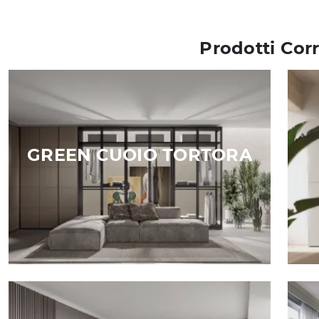
Prodotti Corr
GREEN CUOIO TORTORA