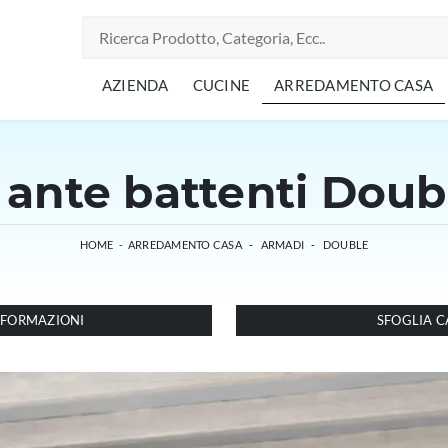
AZIENDA
CUCINE
ARREDAMENTO CASA
ante battenti Doubl
HOME
-
ARREDAMENTO CASA
-
ARMADI
-
DOUBLE
INFORMAZIONI
SFOGLIA C