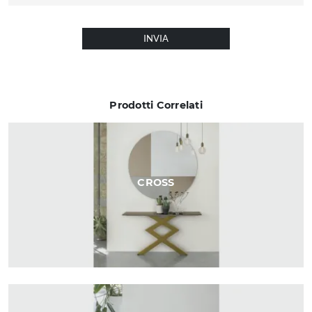
INVIA
Prodotti Correlati
CROSS