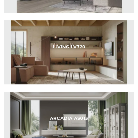
LIVING LV720
ARCADIA AS013