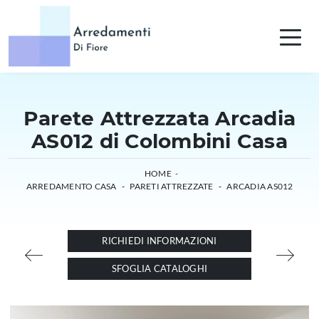
Parete Attrezzata Arcadia
AS012 di Colombini Casa
HOME
-
ARREDAMENTO CASA
-
PARETI ATTREZZATE
-
ARCADIA AS012
RICHIEDI INFORMAZIONI
SFOGLIA CATALOGHI