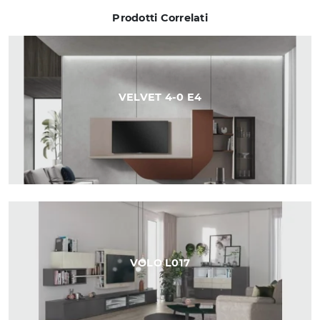
Prodotti Correlati
VELVET 4-0 E4
VOLO L017