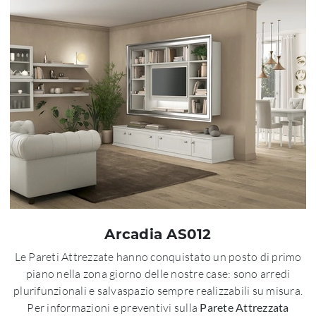
Arcadia AS012
Le Pareti Attrezzate hanno conquistato un posto di primo
piano nella zona giorno delle nostre case: sono arredi
plurifunzionali e salvaspazio sempre realizzabili su misura.
Per informazioni e preventivi sulla
Parete Attrezzata