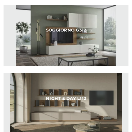
SOGGIORNO G312
NIGHT & DAY L112