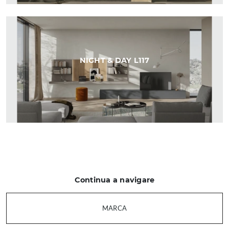
NIGHT & DAY L117
Continua a navigare
MARCA