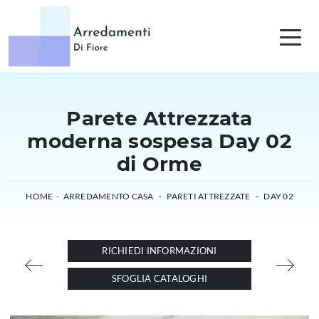
Parete Attrezzata
moderna sospesa Day 02
di Orme
HOME
-
ARREDAMENTO CASA
-
PARETI ATTREZZATE
-
DAY 02
RICHIEDI INFORMAZIONI
SFOGLIA CATALOGHI