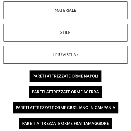
MATERIALE
STILE
I PIÙ VISTI A :
PARETI ATTREZZATE ORME NAPOLI
PARETI ATTREZZATE ORME ACERRA
PARETI ATTREZZATE ORME GIUGLIANO IN CAMPANIA
PARETI ATTREZZATE ORME FRATTAMAGGIORE