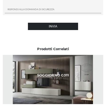
INVIA
Prodotti Correlati
SOGGIORNO G311