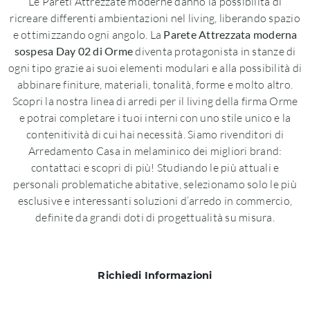
Le Pareti Attrezzate moderne danno la possibilità di
ricreare differenti ambientazioni nel living, liberando spazio
e ottimizzando ogni angolo. La
Parete Attrezzata moderna
sospesa Day 02 di Orme
diventa protagonista in stanze di
ogni tipo grazie ai suoi elementi modulari e alla possibilità di
abbinare finiture, materiali, tonalità, forme e molto altro.
Scopri la nostra linea di arredi per il living della firma Orme
e potrai completare i tuoi interni con uno stile unico e la
contenitività di cui hai necessità. Siamo rivenditori di
Arredamento Casa in melaminico dei migliori brand:
contattaci e scopri di più! Studiando le più attuali e
personali problematiche abitative, selezionamo solo le più
esclusive e interessanti soluzioni d’arredo in commercio,
definite da grandi doti di progettualità su misura.
Richiedi Informazioni